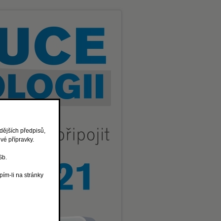
dějších předpisů,
vé přípravky.
Sb.
pím-li na stránky